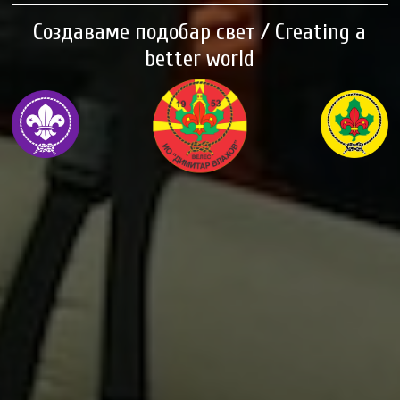
Создаваме подобар свет / Creating a
better world