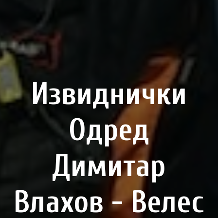
Извиднички
Одред
Димитар
Влахов - Велес