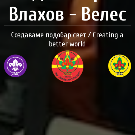
Влахов - Велес
Создаваме подобар свет / Creating a
better world