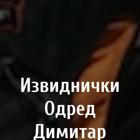
Извиднички
Одред
Димитар