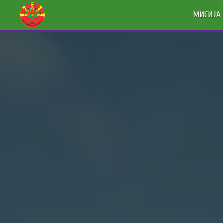
МИСИЈА