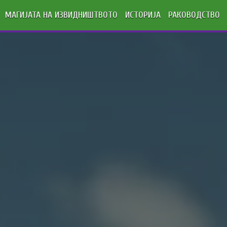
МАГИЈАТА НА ИЗВИДНИШТВОТО
ИСТОРИЈА
РАКОВОДСТВО