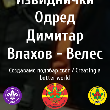
Одред
Димитар
Влахов - Велес
Создаваме подобар свет / Creating a
better world