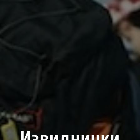
Извиднички