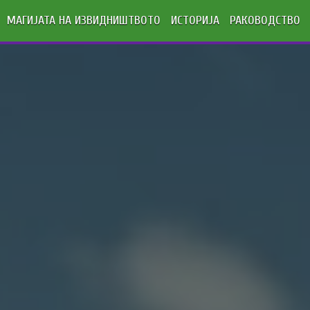
МАГИЈАТА НА ИЗВИДНИШТВОТО
ИСТОРИЈА
РАКОВОДСТВО