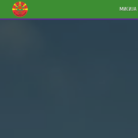
МИСИЈА