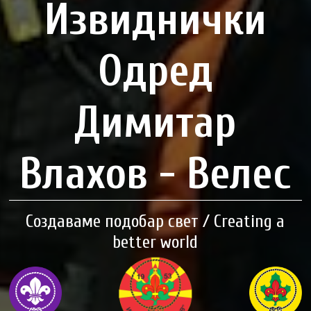
Извиднички
Одред
Димитар
Влахов - Велес
Создаваме подобар свет / Creating a
better world