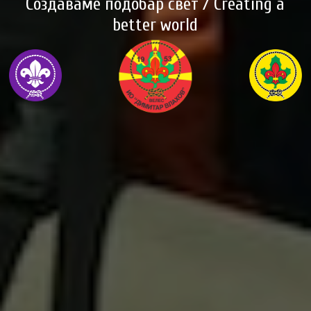
Создаваме подобар свет / Creating a
better world