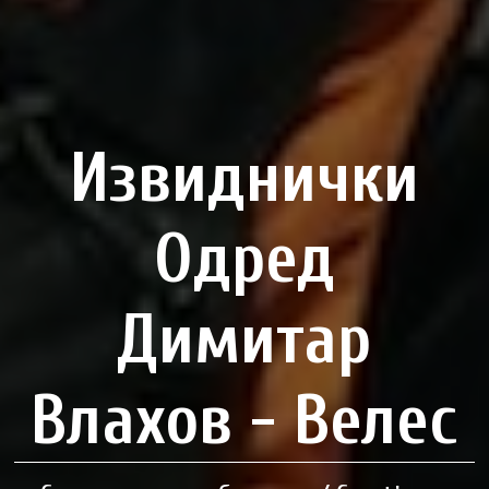
Извиднички
Одред
Димитар
Влахов - Велес