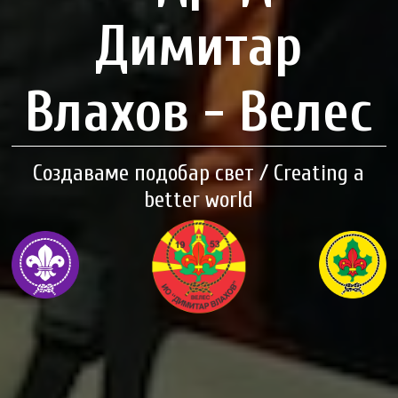
Димитар
Влахов - Велес
Создаваме подобар свет / Creating a
better world