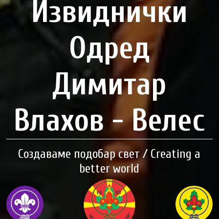
Извиднички
Одред
Димитар
Влахов - Велес
Создаваме подобар свет / Creating a
better world