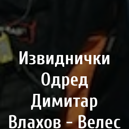
Извиднички
Одред
Димитар
Влахов - Велес