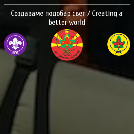
Создаваме подобар свет / Creating a
better world