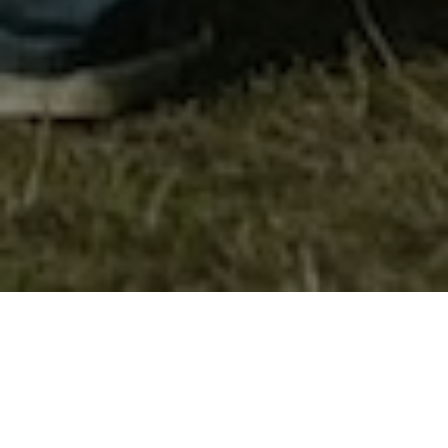
Учество на 44 Меморијал “Чика