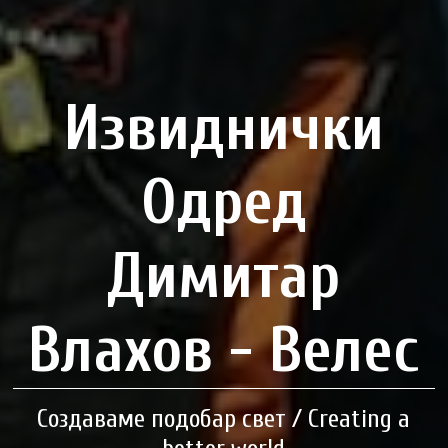
Извиднички
Одред
Димитар
Влахов - Велес
Создаваме подобар свет / Creating a