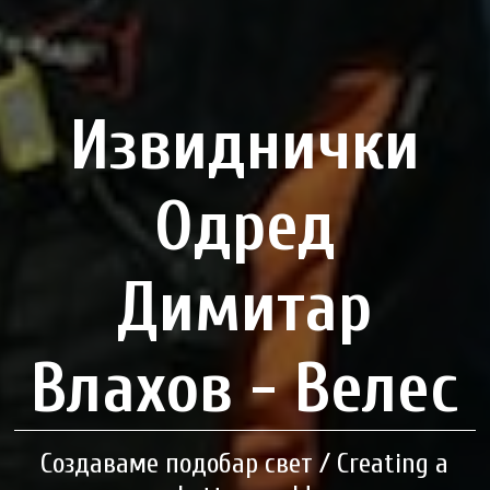
Извиднички
Одред
Димитар
Влахов - Велес
Создаваме подобар свет / Creating a