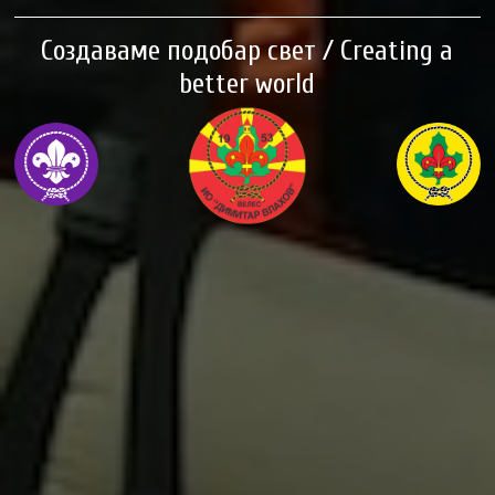
Создаваме подобар свет / Creating a
better world