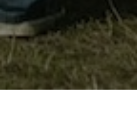
Учество на состанок за Менаџмент на