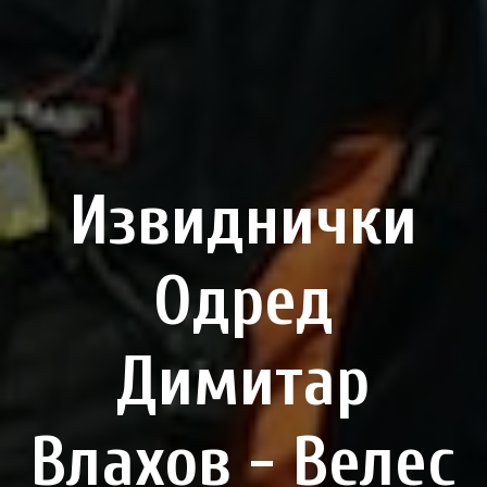
Извиднички
Одред
Димитар
Влахов - Велес