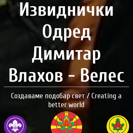
Извиднички
Одред
Димитар
Влахов - Велес
Создаваме подобар свет / Creating a
better world