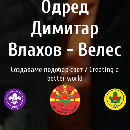
Одред
Димитар
Влахов - Велес
Создаваме подобар свет / Creating a
better world