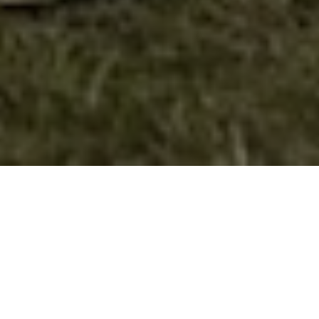
Учество на семинар со ЦИВИЛ