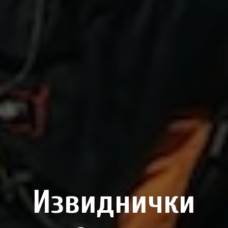
Извиднички