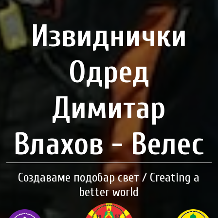
Извиднички
Одред
Димитар
Влахов - Велес
Создаваме подобар свет / Creating a
better world