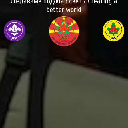
Создаваме подобар свет / Creating a
better world