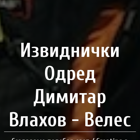
Извиднички
Одред
Димитар
Влахов - Велес