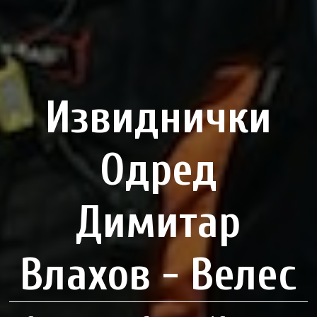
Извиднички
Одред
Димитар
Влахов - Велес