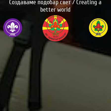
Создаваме подобар свет / Creating a
better world