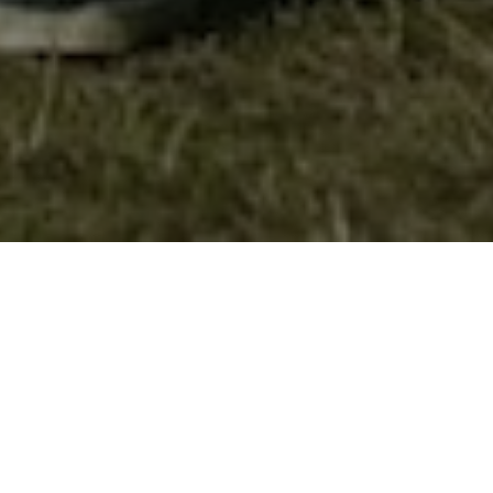
Учество на завршен настан на Активо