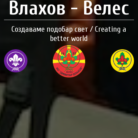
Влахов - Велес
Создаваме подобар свет / Creating a
better world