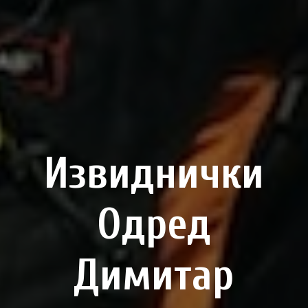
Извиднички
Одред
Димитар