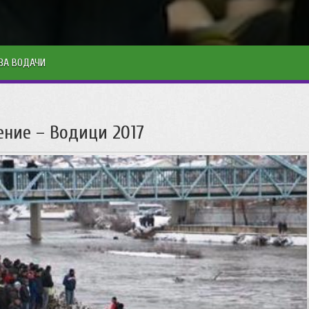
ЗА ВОДАЧИ
ение – Водици 2017