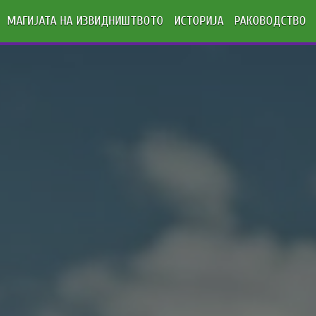
МАГИЈАТА НА ИЗВИДНИШТВОТО
ИСТОРИЈА
РАКОВОДСТВО