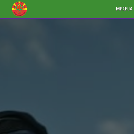
МИСИЈА