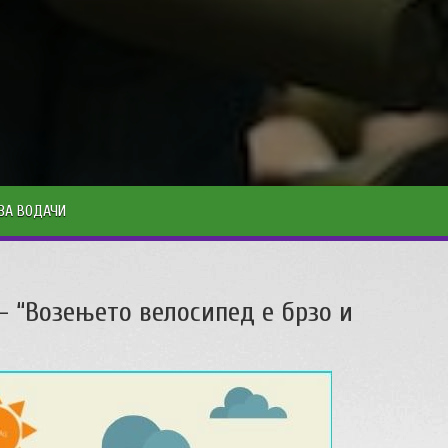
ЗА ВОДАЧИ
– “Возењето велосипед е брзо и