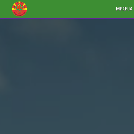
МИСИЈА