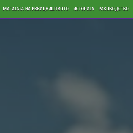
МАГИЈАТА НА ИЗВИДНИШТВОТО
ИСТОРИЈА
РАКОВОДСТВО