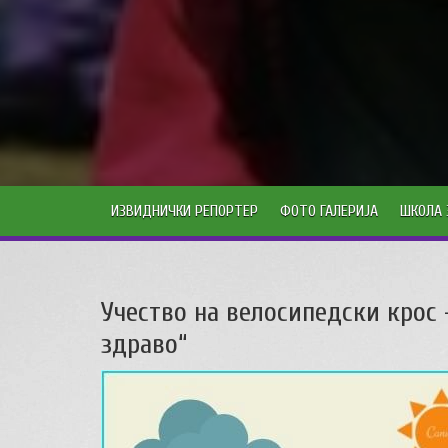
ИЗВИДНИЧКИ РЕПОРТЕР
ФОТО ГАЛЕРИЈА
ШКОЛА 
Учество на велосипедски крос 
здраво“