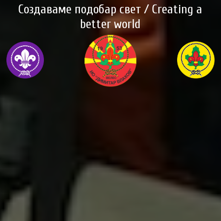
Создаваме подобар свет / Creating a
better world