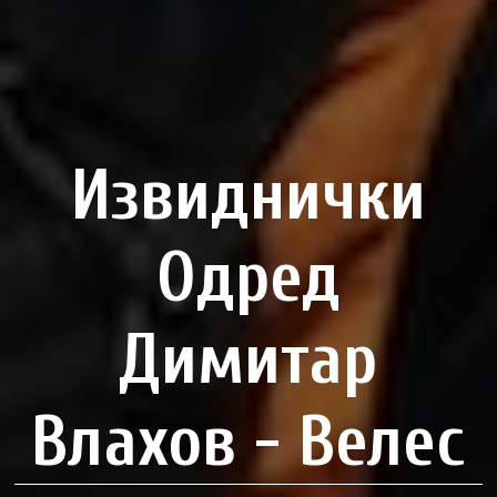
Извиднички
Одред
Димитар
Влахов - Велес