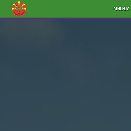
МИСИЈА