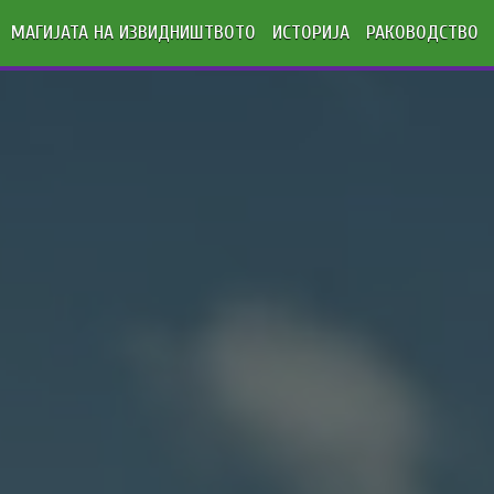
МАГИЈАТА НА ИЗВИДНИШТВОТО
ИСТОРИЈА
РАКОВОДСТВО