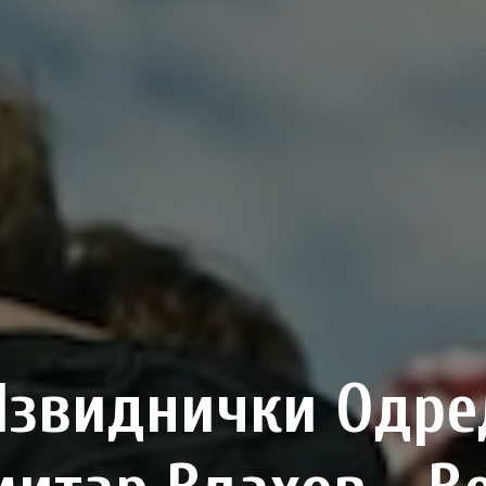
Извиднички Одре