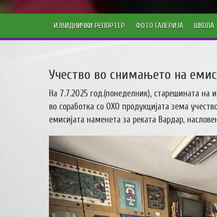
ИЗВИДНИЧКИ РЕПОРТЕР
ФОТО ГАЛЕРИЈА
ШКОЛА 
Учество во снимањето на емиси
На 7.7.2025 год.(понеделник), старешината на
во соработка со ОХО продукцијата зема учеств
емисијата наменета за реката Вардар, насловен