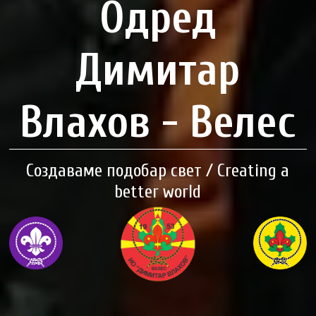
Одред
Димитар
Влахов - Велес
Создаваме подобар свет / Creating a
better world