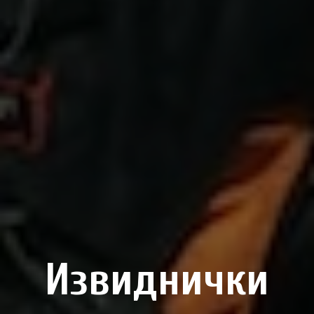
Извиднички