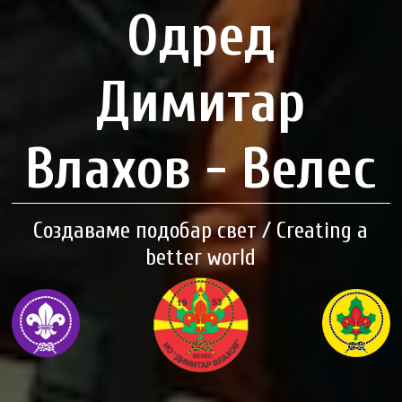
Одред
Димитар
Влахов - Велес
Создаваме подобар свет / Creating a
better world