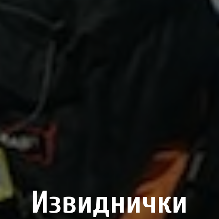
Извиднички