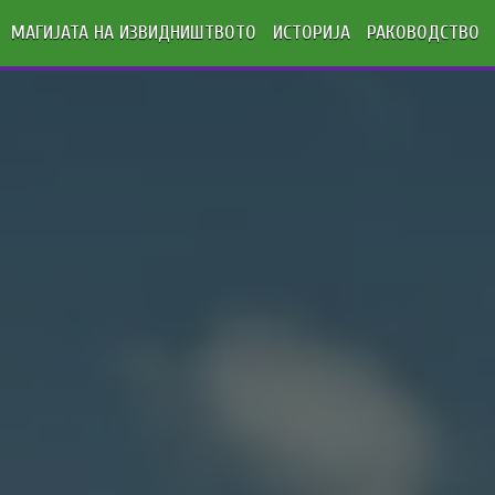
МАГИЈАТА НА ИЗВИДНИШТВОТО
ИСТОРИЈА
РАКОВОДСТВО