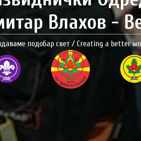
итар Влахов - В
здаваме подобар свет / Creating a better wo