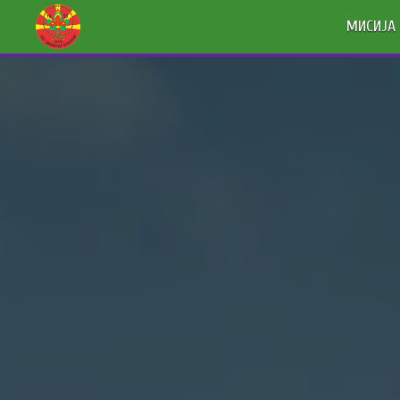
МИСИЈА