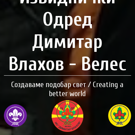
Одред
Димитар
Влахов - Велес
Создаваме подобар свет / Creating a
better world