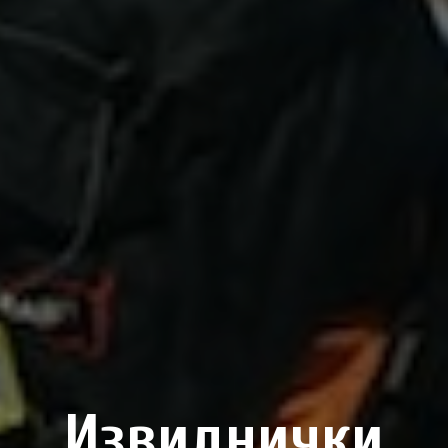
Извиднички