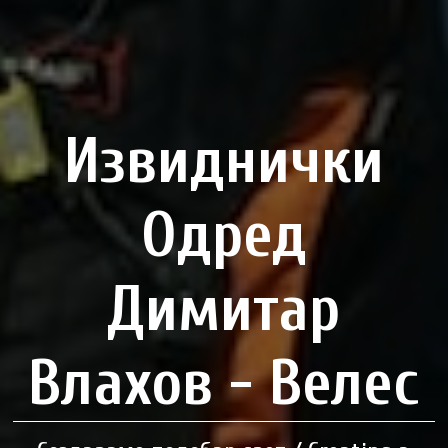
Извиднички
Одред
Димитар
Влахов - Велес