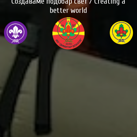
Создаваме подобар свет / Creating a
better world