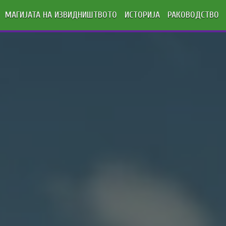
МАГИЈАТА НА ИЗВИДНИШТВОТО
ИСТОРИЈА
РАКОВОДСТВО