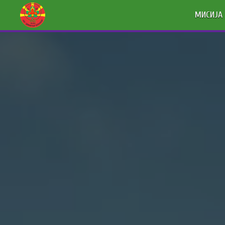
МИСИЈА