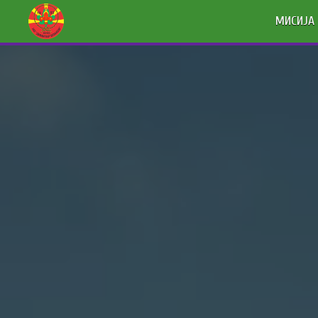
МИСИЈА