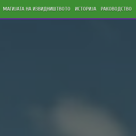
МАГИЈАТА НА ИЗВИДНИШТВОТО
ИСТОРИЈА
РАКОВОДСТВО