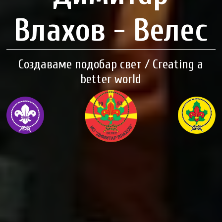
Влахов - Велес
Создаваме подобар свет / Creating a
better world