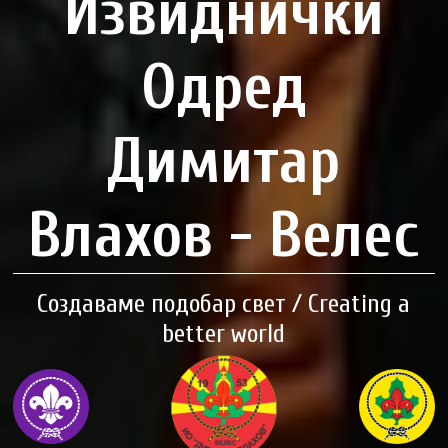
Извиднички
Одред
Димитар
Влахов - Велес
Создаваме подобар свет / Creating a
better world