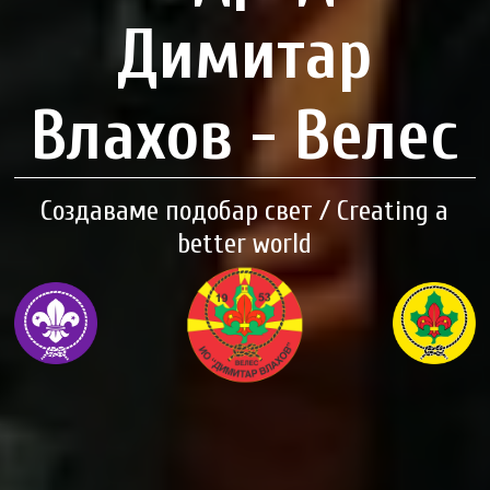
Димитар
Влахов - Велес
Создаваме подобар свет / Creating a
better world