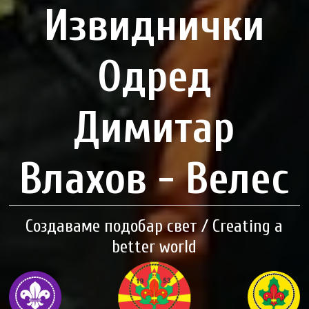
Извиднички
Одред
Димитар
Влахов - Велес
Создаваме подобар свет / Creating a
better world