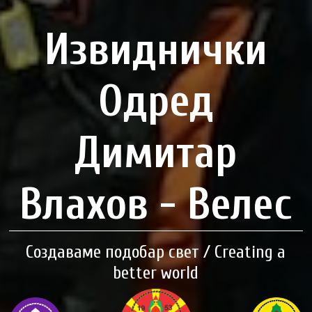
Извиднички
Одред
Димитар
Влахов - Велес
Создаваме подобар свет / Creating a
better world