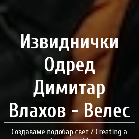
Извиднички
Одред
Димитар
Влахов - Велес
Создаваме подобар свет / Creating a