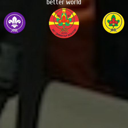
better world