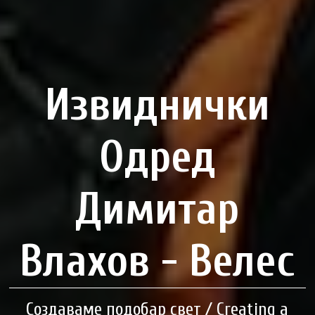
Извиднички
Одред
Димитар
Влахов - Велес
Создаваме подобар свет / Creating a