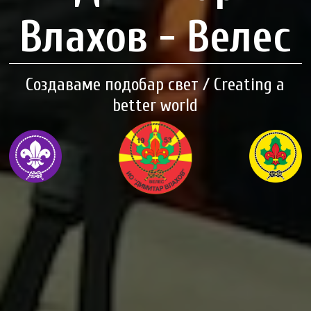
Влахов - Велес
Создаваме подобар свет / Creating a
better world