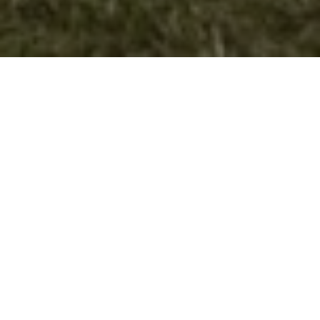
Посета на Велес