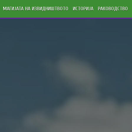
МАГИЈАТА НА ИЗВИДНИШТВОТО
ИСТОРИЈА
РАКОВОДСТВО