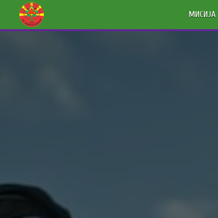
МИСИЈА