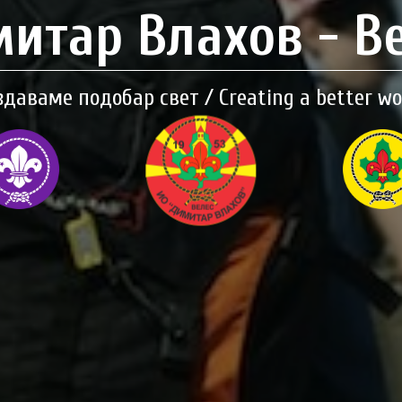
итар Влахов - В
здаваме подобар свет / Creating a better wo