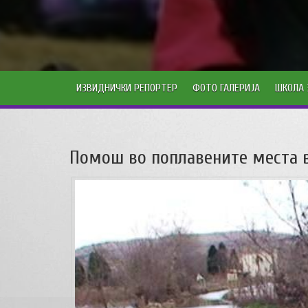
ИЗВИДНИЧКИ РЕПОРТЕР
ФОТО ГАЛЕРИЈА
ШКОЛА 
Помош во поплавените места в