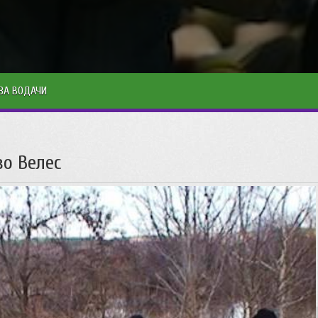
ЗА ВОДАЧИ
о Велес