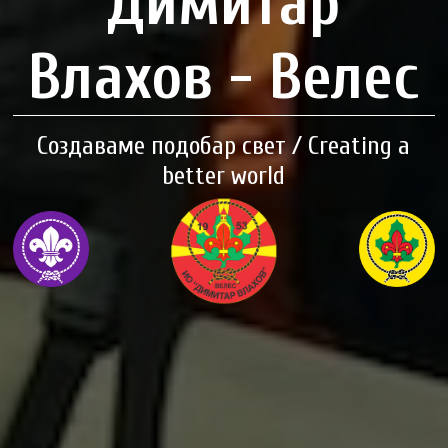
Димитар
Влахов - Велес
Создаваме подобар свет / Creating a
better world