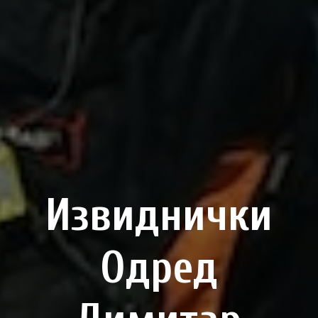
Извиднички
Одред