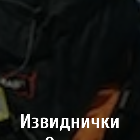
Извиднички