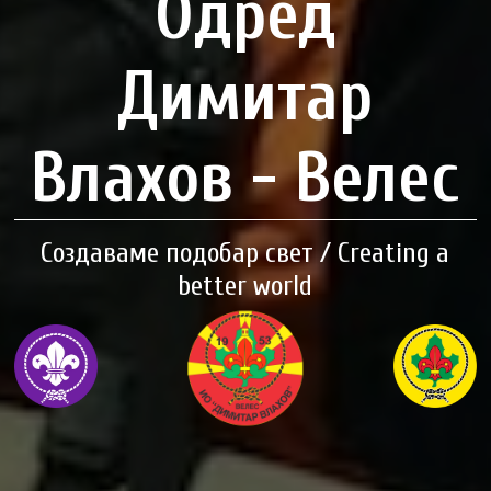
Одред
Димитар
Влахов - Велес
Создаваме подобар свет / Creating a
better world