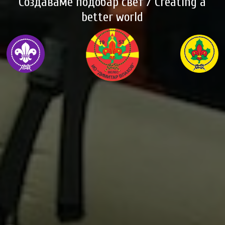
Создаваме подобар свет / Creating a
better world