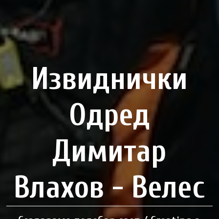
Извиднички
Одред
Димитар
Влахов - Велес