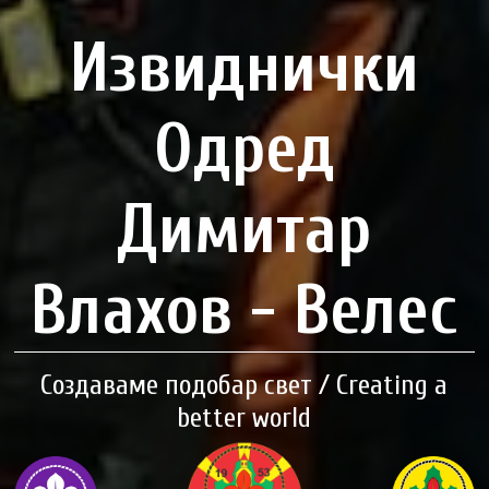
Извиднички
Одред
Димитар
Влахов - Велес
Создаваме подобар свет / Creating a
better world