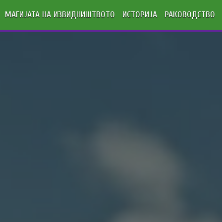
МАГИЈАТА НА ИЗВИДНИШТВОТО
ИСТОРИЈА
РАКОВОДСТВО