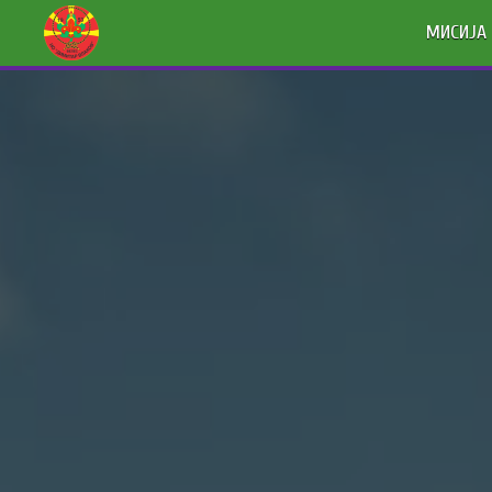
МИСИЈА