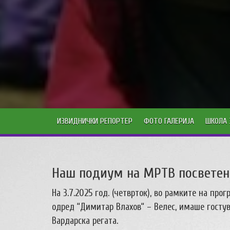
ИЗВИДНИЧКИ РЕПОРТЕР
ФОТО ГАЛЕРИЈА
ШКОЛА 
Наш подиум на МРТВ посветен 
На 3.7.2025 год. (четврток), во рамките на п
одред “Димитар Влахов“ – Велес, имаше гостув
Вардарска регата.