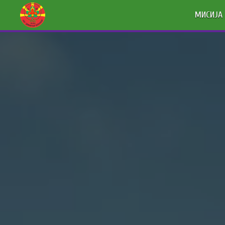
МИСИЈА