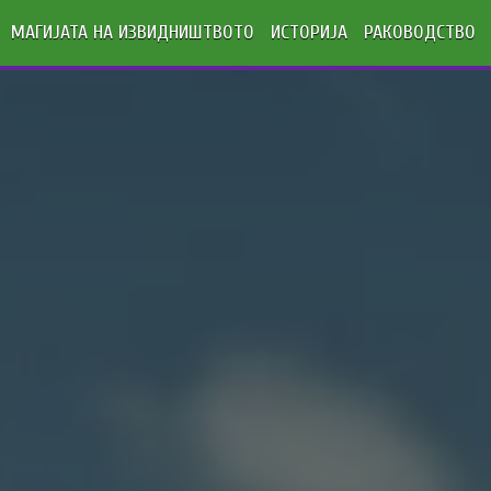
МАГИЈАТА НА ИЗВИДНИШТВОТО
ИСТОРИЈА
РАКОВОДСТВО