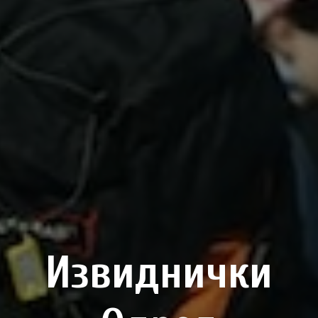
Извиднички