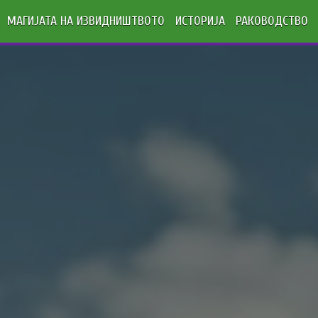
МАГИЈАТА НА ИЗВИДНИШТВОТО
ИСТОРИЈА
РАКОВОДСТВО