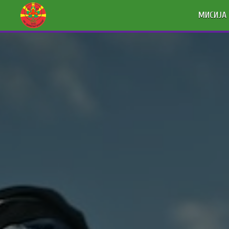
МИСИЈА