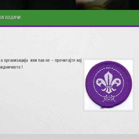
ЗА ВОДАЧИ
 организација или пак не – прочитајте кој
видничкото !