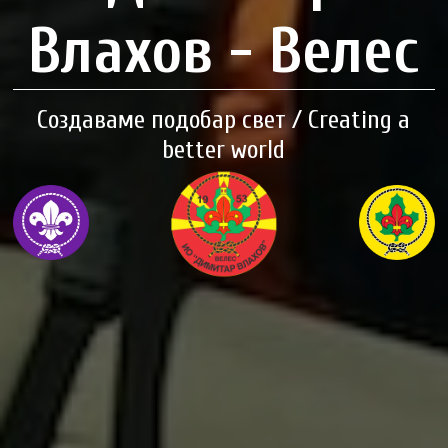
Влахов - Велес
Создаваме подобар свет / Creating a
better world