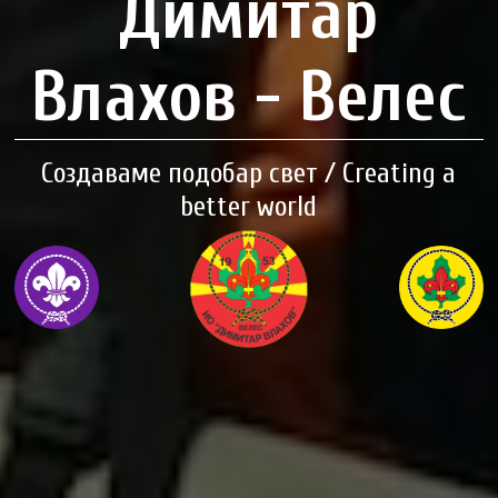
Димитар
Влахов - Велес
Создаваме подобар свет / Creating a
better world