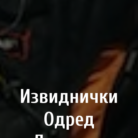
Извиднички
Одред